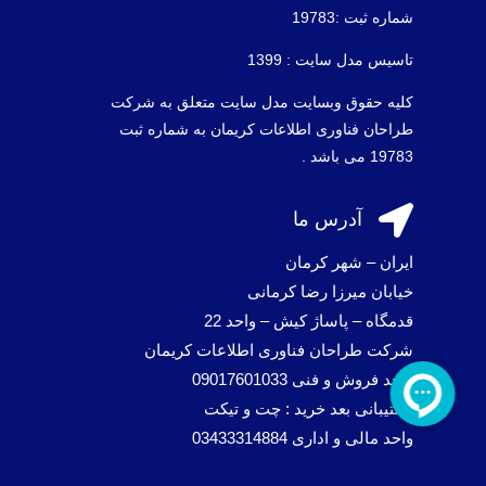
شماره ثبت :19783
تاسیس مدل سایت : 1399
کلیه حقوق وبسایت مدل سایت متعلق به شرکت
طراحان فناوری اطلاعات کریمان به شماره ثبت
19783 می باشد .

آدرس ما
ایران – شهر کرمان
خیابان میرزا رضا کرمانی
قدمگاه – پاساژ کیش – واحد 22
شرکت طراحان فناوری اطلاعات کریمان
واحد فروش و فنی 09017601033
پشتیبانی بعد خرید : چت و تیکت
واحد مالی و اداری 03433314884