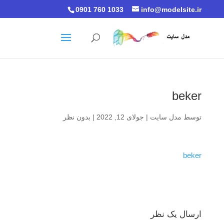
0901 760 1033
info@modelsite.ir
beker
توسط
مدل سایت
|
جولای 12, 2022
|
بدون نظر
beker
ارسال یک نظر