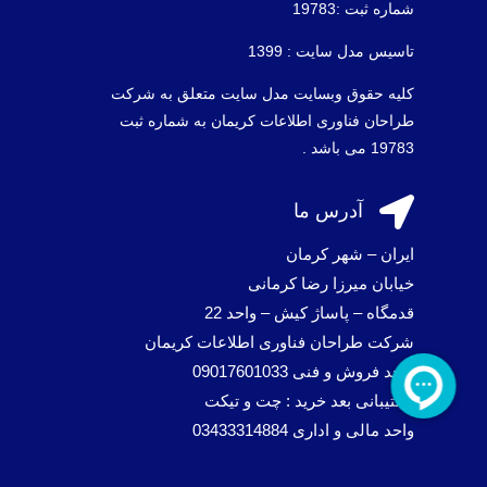
شماره ثبت :19783
تاسیس مدل سایت : 1399
کلیه حقوق وبسایت مدل سایت متعلق به شرکت
طراحان فناوری اطلاعات کریمان به شماره ثبت
19783 می باشد .

آدرس ما
ایران – شهر کرمان
خیابان میرزا رضا کرمانی
قدمگاه – پاساژ کیش – واحد 22
شرکت طراحان فناوری اطلاعات کریمان
واحد فروش و فنی 09017601033
پشتیبانی بعد خرید : چت و تیکت
واحد مالی و اداری 03433314884