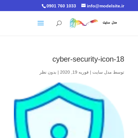
0901 760 1033
info@modelsite.ir
cyber-security-icon-18
توسط
مدل سایت
|
فوریه 19, 2020
|
بدون نظر