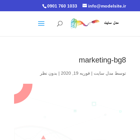
0901 760 1033
info@modelsite.ir
marketing-bg8
توسط
مدل سایت
|
فوریه 19, 2020
|
بدون نظر