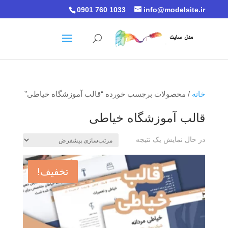
0901 760 1033
info@modelsite.ir
خانه
/ محصولات برچسب خورده “قالب آموزشگاه خیاطی”
قالب آموزشگاه خیاطی
در حال نمایش یک نتیجه
تخفیف!