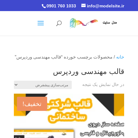
0901 760 1033
info@modelsite.ir
خانه
/ محصولات برچسب خورده “قالب مهندسی وردپرس”
قالب مهندسی وردپرس
در حال نمایش یک نتیجه
تخفیف!