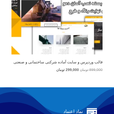
قالب وردپرس و سایت آماده شرکتی ساختمانی و صنعتی
قیمت
قیمت
899,000
تومان
299,000
تومان
اصلی
فعلی
899,000 تومان
299,000 تومان
بود.
است.

نماد اعتماد