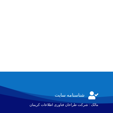

شناسنامه سایت
مالک : شرکت طراحان فناوری اطلاعات كريمان