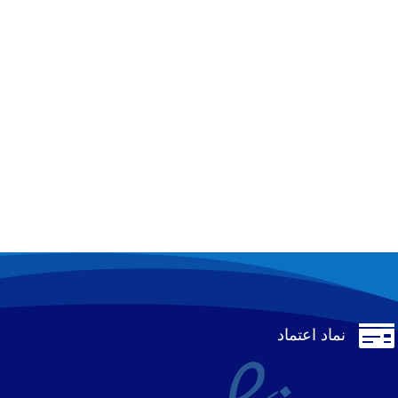

نماد اعتماد