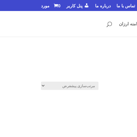
تماس با ما
درباره ما
پنل کاربر
0 مورد
منه ارزان