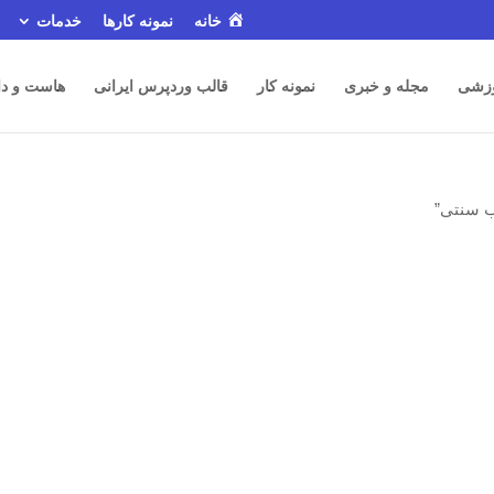
خانه
نمونه کارها
خدمات
زشی
مجله و خبری
نمونه کار
قالب وردپرس ایرانی
هاست و دا
 سنتی”