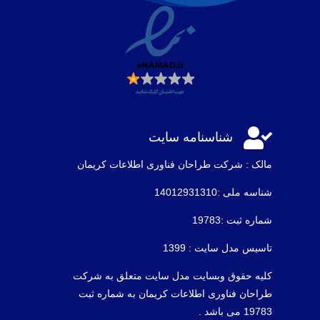

شناسنامه سایت
مالک : شرکت طراحان فناوری اطلاعات كريمان
شناسه ملی :14012931310
شماره ثبت :19783
تاسیس مدل سایت : 1399
کلیه حقوق وبسایت مدل سایت متعلق به شرکت
طراحان فناوری اطلاعات کریمان به شماره ثبت
19783 می باشد .