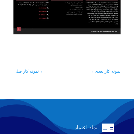
نمونه کار بعدی
→
←
نمونه کار قبلی

نماد اعتماد