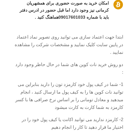

امکان خرید به صورت حضوری برای همشهریان
کرمانی نیز وجود دارد اما قبل حضور در ادرس دفتر
باید با شماره 09017601033هماهنگ کنید .
ابتدا جهت اعتماد سازی می توانید روی تصویر نماد اعتماد
در پایین سایت کلیک نمایید و مشخصات شرکت را مشاهده
نمایید .
دو روش خرید نات کوین های شما در حال حاظر وجود دارد
:
1- شما در کیف پول خود کارمزد تون را دارید بنابراین می
توانید نات کوین ها را به کیف پول ما ارسال کنید ، انجام
میدهید و معادل تومانی را بر اساس نرخ صرافی ها با کسر
کارمزد به شما کارت به کارت میشود
2- کارمزد ندارید می توانید اکانت یا کیف پول خود را در
اختیار ما قرار دهید تا کار را انجام دهیم