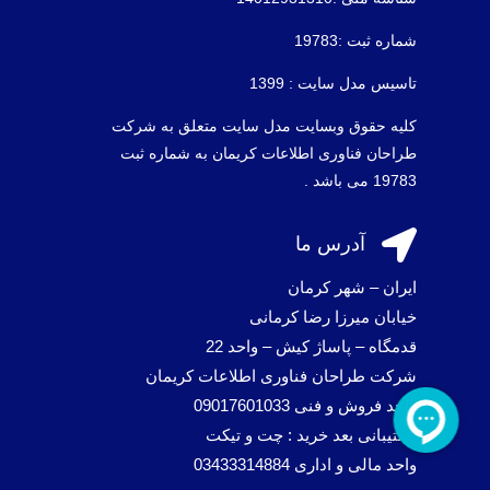
شماره ثبت :19783
تاسیس مدل سایت : 1399
کلیه حقوق وبسایت مدل سایت متعلق به شرکت
طراحان فناوری اطلاعات کریمان به شماره ثبت
19783 می باشد .

آدرس ما
ایران – شهر کرمان
خیابان میرزا رضا کرمانی
قدمگاه – پاساژ کیش – واحد 22
شرکت طراحان فناوری اطلاعات کریمان
واحد فروش و فنی 09017601033
پشتیبانی بعد خرید : چت و تیکت
واحد مالی و اداری 03433314884