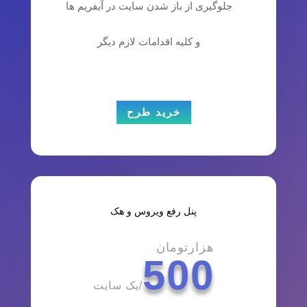
جلوگیری از باز شدن سایت در آیفریم ها
و کلیه اقدامات لازم دیگر
خرید طرح
پنل رفع ویروس و هک
هزارتومان
500
/
یک سایت