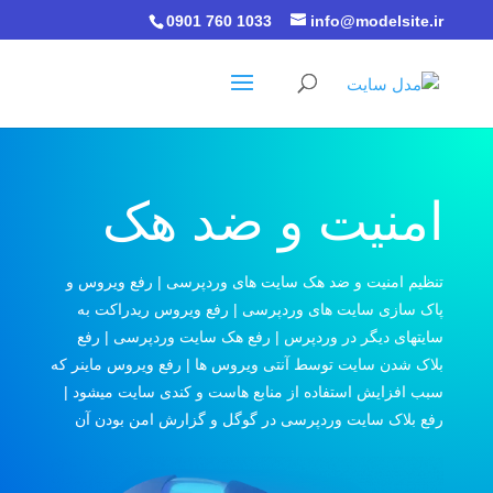
0901 760 1033
info@modelsite.ir
امنیت و ضد هک
تنظیم امنیت و ضد هک سایت های وردپرسی | رفع ویروس و
پاک سازی سایت های وردپرسی | رفع ویروس ریدراکت به
سایتهای دیگر در وردپرس | رفع هک سایت وردپرسی | رفع
بلاک شدن سایت توسط آنتی ویروس ها | رفع ویروس ماینر که
سبب افزایش استفاده از منابع هاست و کندی سایت میشود |
رفع بلاک سایت وردپرسی در گوگل و گزارش امن بودن آن