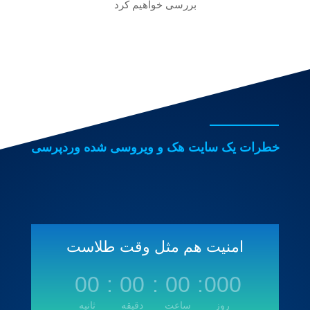
بررسی خواهیم کرد
خطرات یک سایت هک و ویروسی شده وردپرسی
امنیت هم مثل وقت طلاست
00
:
00
:
00
:
000
روز
ساعت
دقیقه
ثانیه