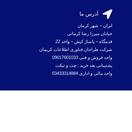

آدرس ما
ایران – شهر کرمان
خیابان میرزا رضا کرمانی
قدمگاه – پاساژ کیش – واحد 22
شرکت طراحان فناوری اطلاعات کریمان
واحد فروش و فنی 09017601033
پشتیبانی بعد خرید : چت و تیکت
واحد مالی و اداری 03433314884