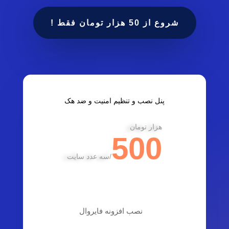
شروع از 50 هزار تومان فقط !
پنل نصب و تنظیم امنیت و ضد هک
هزار تومان
500
/
سه عدد سایت
نصب افزونه فایروال