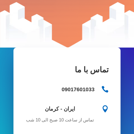
تماس با ما

09017601033

ایران - کرمان
تماس از ساعت 10 صبح الی 10 شب