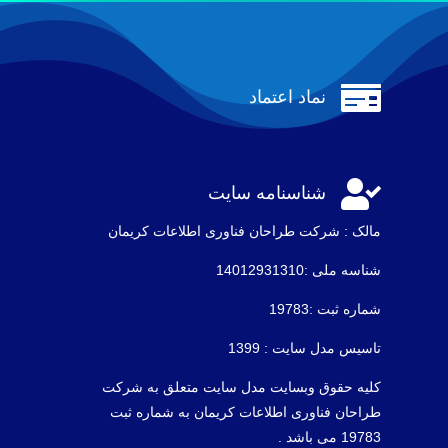

نماد اعتماد

شناسنامه سایت
مالک : شرکت طراحان فناوری اطلاعات كريمان
شناسه ملی :14012931310
شماره ثبت :19783
تاسیس مدل سایت : 1399
کلیه حقوق وبسایت مدل سایت متعلق به شرکت
طراحان فناوری اطلاعات کریمان به شماره ثبت
19783 می باشد .