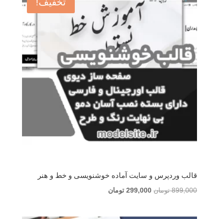
تخفیف!
قالب وردپرس و سایت آماده خوشنویسی و خط و هنر
قیمت
قیمت
899,000
تومان
299,000
تومان
اصلی
فعلی
899,000 تومان
299,000 تومان