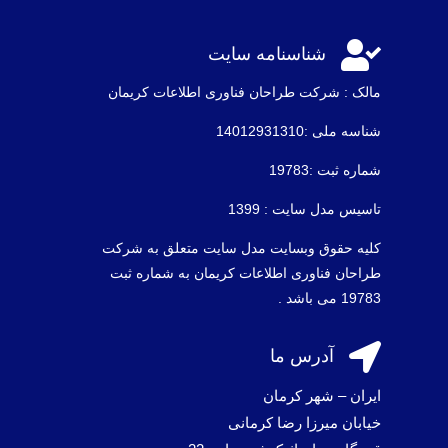

شناسنامه سایت
مالک : شرکت طراحان فناوری اطلاعات كريمان
شناسه ملی :14012931310
شماره ثبت :19783
تاسیس مدل سایت : 1399
کلیه حقوق وبسایت مدل سایت متعلق به شرکت
طراحان فناوری اطلاعات کریمان به شماره ثبت
19783 می باشد .

آدرس ما
ایران – شهر کرمان
خیابان میرزا رضا کرمانی