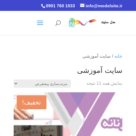
0901 760 1033
info@modelsite.ir
خانه
/ سایت آموزشی
سایت آموزشی
نمایش همه 11 نتیجه
تخفیف!