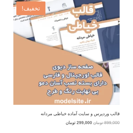
بود.
است.
تخفیف!
قالب وردپرس و سایت آماده خیاطی مردانه
قیمت
قیمت
899,000
تومان
299,000
تومان
اصلی
فعلی