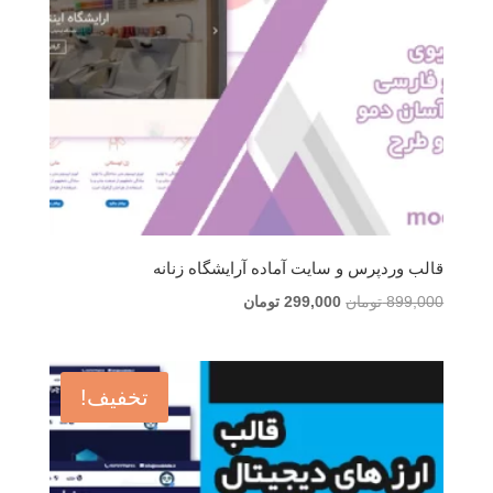
قالب وردپرس و سایت آماده آرایشگاه زنانه
قیمت
قیمت
899,000
تومان
299,000
تومان
اصلی
فعلی
899,000 تومان
299,000 تومان
بود.
است.
تخفیف!