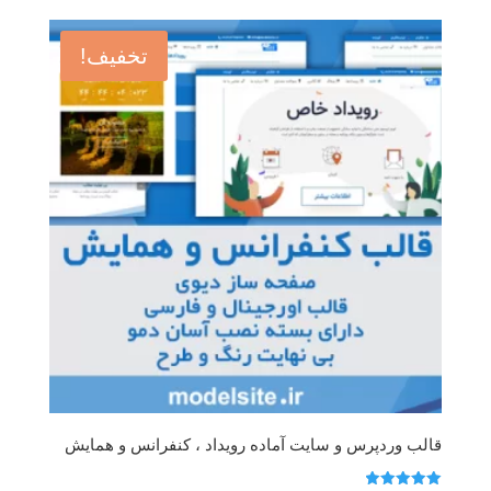
899,000 تومان
299,000 تومان
بود.
است.
تخفیف!
قالب وردپرس و سایت آماده رویداد ، کنفرانس و همایش