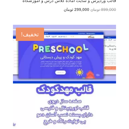
قالب وردپرس و سایت آماده کلاس درس و آموزشگاه
قیمت
قیمت
899,000
تومان
299,000
تومان
اصلی
فعلی
899,000 تومان
299,000 تومان
بود.
است.
تخفیف!