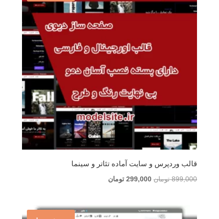
قالب وردپرس و سایت آماده تئاتر و سینما
قیمت
قیمت
899,000
تومان
299,000
تومان
اصلی
فعلی
899,000 تومان
299,000 تومان
بود.
است.