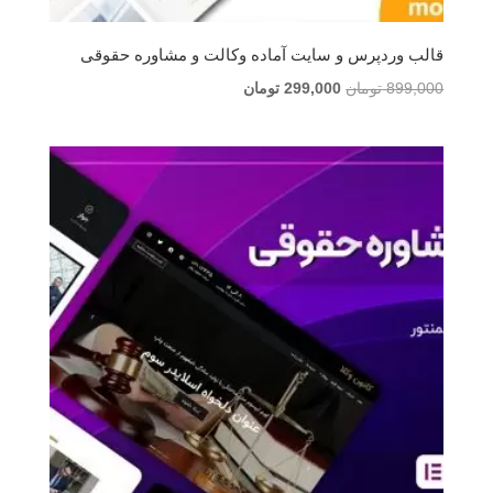
قالب وردپرس و سایت آماده وکالت و مشاوره حقوقی
قیمت
قیمت
899,000
تومان
299,000
تومان
اصلی
فعلی
899,000 تومان
299,000 تومان
بود.
است.