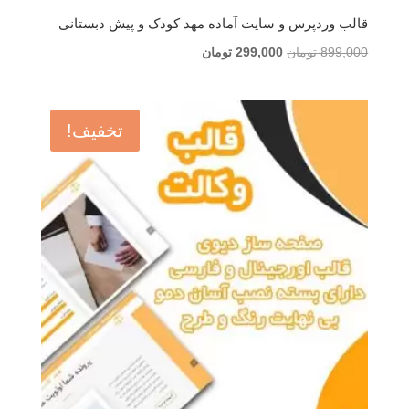
قالب وردپرس و سایت آماده مهد کودک و پیش دبستانی
قیمت
قیمت
899,000
تومان
299,000
تومان
اصلی
فعلی
899,000 تومان
299,000 تومان
بود.
است.
تخفیف!