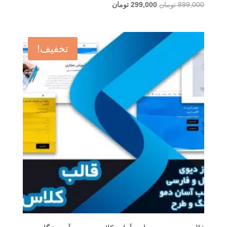
امتیاز
قیمت
قیمت
899,000
تومان
299,000
تومان
5.00
اصلی
فعلی
از 5
899,000 تومان
299,000 تومان
بود.
است.
تخفیف!