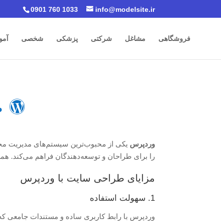
0901 760 1033
info@modelsite.ir
فروشگاهی
مشاغل
شرکتی
پزشکی
شخصی
آمو

ط
وردپرس
را برای طراحان و توسعه‌دهندگان فراهم می‌کند. همر
مزایای طراحی سایت با وردپرس
1. سهولت استفاده
وردپرس با رابط کاربری ساده و مستندات جامعی که دا