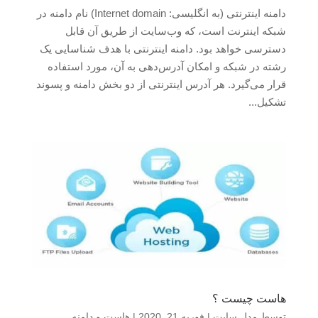
دامنه اینترنتی (به انگلیسی: Internet domain) نام دامنه در
شبکه اینترنت است، که وب‌سایت از طریق آن قابل
دسترسی خواهد بود. دامنه اینترنتی با هدف شناسایی یک
رشته در شبکه و امکان آدرس‌دهی به آن، مورد استفاده
قرار می‌گیرد. هر آدرس اینترنتی از دو بخش دامنه و پسوند
تشکیل...
هاست چیست ؟
توسط
مدل سایت
|
فوریه 21, 2020
|
هاست و دامنه