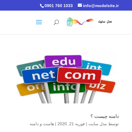
0901 760 1033
info@modelsite.ir
دامنه چیست ؟
توسط
مدل سایت
|
فوریه 21, 2020
|
هاست و دامنه