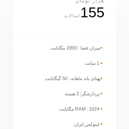
هزار تومان
155
/
سالانه
میزان فضا : 2000 مگابایت
1 سایت
پهنای باند ماهانه : 50 گیگابایت
پردازشگر: 2 هسته
RAM : 1024 مگابایت
لینوکس ایران