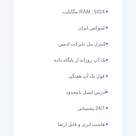
RAM : 1024 مگابایت
لینوکس ایران
کنترل پنل دایرکت ادمین
بک آپ روزانه از پایگاه داده
فول بک آپ هفتگی
آدرس ایمیل نامحدود
24/7 پشتیبانی
هاست ابری و قابل ارتقا