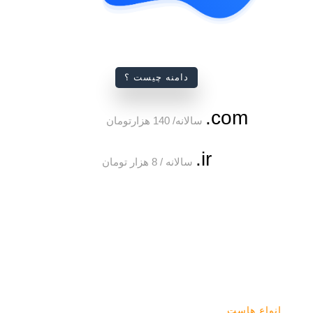
دامنه چیست ؟
com.
سالانه/ 140 هزارتومان
ir.
سالانه / 8 هزار تومان
انواع هاست