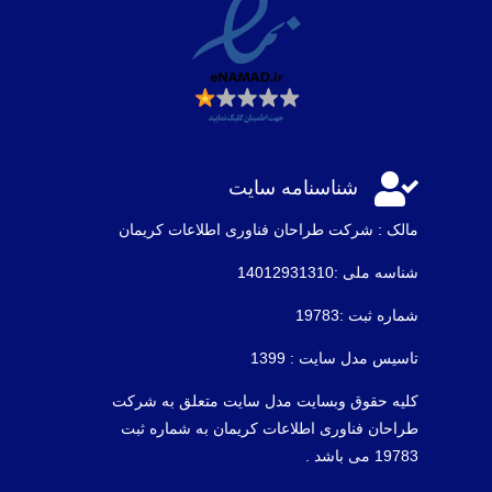

شناسنامه سایت
مالک : شرکت طراحان فناوری اطلاعات كريمان
شناسه ملی :14012931310
شماره ثبت :19783
تاسیس مدل سایت : 1399
کلیه حقوق وبسایت مدل سایت متعلق به شرکت
طراحان فناوری اطلاعات کریمان به شماره ثبت
19783 می باشد .