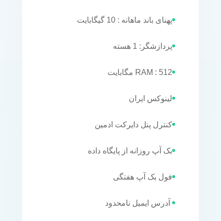
پهنای باند ماهانه : 10 گیگابایت
پردازشگر: 1 هسته
RAM : 512 مگابایت
لینوکس ایران
کنترل پنل دایرکت ادمین
بک آپ روزانه از پایگاه داده
فول بک آپ هفتگی
آدرس ایمیل نامحدود