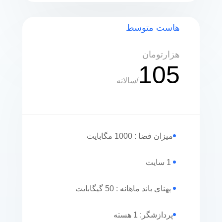
هاست متوسط
هزارتومان
105
/
سالانه
میزان فضا : 1000 مگابایت
1 سایت
پهنای باند ماهانه : 50 گیگابایت
پردازشگر: 1 هسته