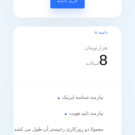
خرید دامنه
دامنه ir.
هزارتومان
8
/
سالانه
نیازمند شناسه ایرنیک
نیازمند تایید هویت
معمولا دو روزکاری رجیستر آن طول می کشد