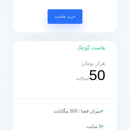
خرید هاست
هاست کوچک
هزار تومان
50
/
سالانه
میزان فضا : 500 مگابایت
1 سایت