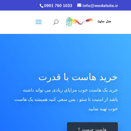
0901 760 1033
info@modelsite.ir
خرید هاست با قدرت
خرید یک هاست خوب مزایای زیادی می تواند داشته
باشد از امنیت تا سئو ، پس سعی کنید همیشه یک هاست
خوب تهیه نمایید
هاست چیست ؟