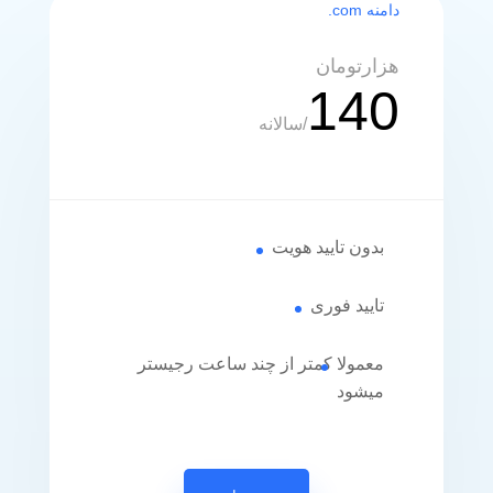
دامنه com.
هزارتومان
140
/
سالانه
بدون تایید هویت
تایید فوری
معمولا کمتر از چند ساعت رجیستر
میشود