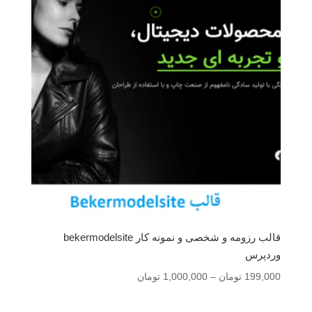
قالب رزومه و شخصی و نمونه کار bekermodelsite
وردپرس
محدوده
199,000
تومان
–
1,000,000
تومان
قیمت:
199,000 تومان