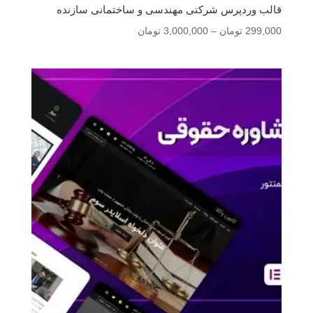
قالب وردپرس شرکتی مهندسی و ساختمانی سازنده
محدوده
299,000
تومان
–
3,000,000
تومان
قیمت:
299,000 تومان
تا
3,000,000 تومان