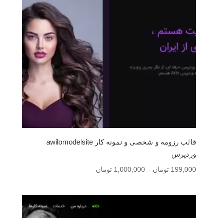
قالب رزومه و شخصی و نمونه کار awilomodelsite
وردپرس
محدوده
199,000
تومان
–
1,000,000
تومان
قیمت:
199,000 تومان
تا
1,000,000 تومان