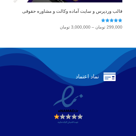
قالب وردپرس و سایت آماده وکالت و مشاوره حقوقی
امتیاز
محدوده
299,000
تومان
–
3,000,000
تومان
5.00
قیمت:
از 5
299,000 تومان
تا
3,000,000 تومان

نماد اعتماد