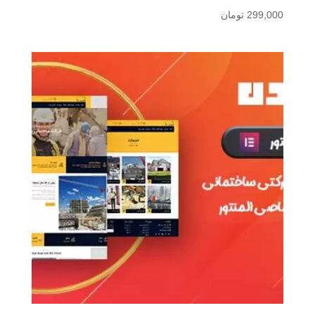
299,000
تومان