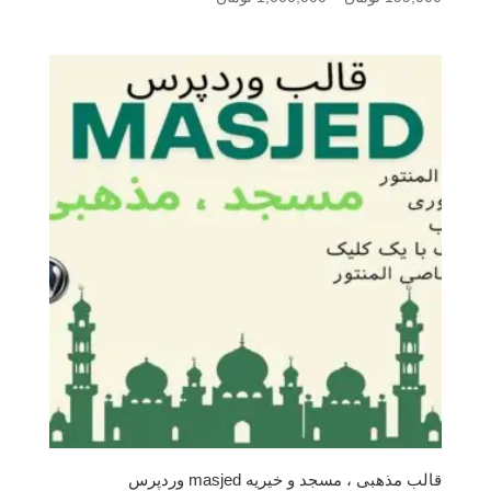
قیمت:
199,000 تومان
تا
1,000,000 تومان
قالب مذهبی ، مسجد و خیریه masjed وردپرس