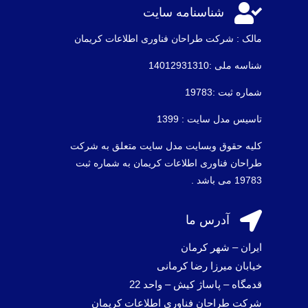

شناسنامه سایت
مالک : شرکت طراحان فناوری اطلاعات كريمان
شناسه ملی :14012931310
شماره ثبت :19783
تاسیس مدل سایت : 1399
کلیه حقوق وبسایت مدل سایت متعلق به شرکت
طراحان فناوری اطلاعات کریمان به شماره ثبت
19783 می باشد .

آدرس ما
ایران – شهر کرمان
خیابان میرزا رضا کرمانی
قدمگاه – پاساژ کیش – واحد 22
شرکت طراحان فناوری اطلاعات کریمان