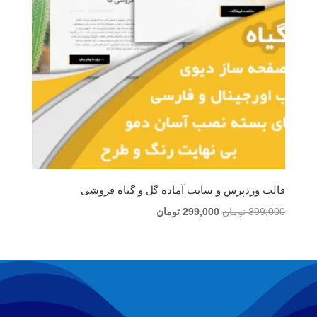
قالب وردپرس و سایت آماده گل و گیاه فروشی
قیمت
قیمت
899,000
تومان
299,000
تومان
اصلی
فعلی
899,000 تومان
299,000 تومان
بود.
است.