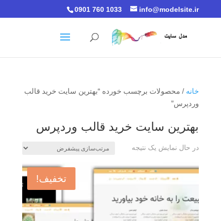
0901 760 1033
info@modelsite.ir
خانه
/ محصولات برچسب خورده “بهترین سایت خرید قالب
وردپرس”
بهترین سایت خرید قالب وردپرس
در حال نمایش یک نتیجه
تخفیف!