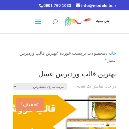
0901 760 1033
info@modelsite.ir
خانه
/ محصولات برچسب خورده “بهترین قالب وردپرس
عسل”
بهترین قالب وردپرس عسل
در حال نمایش یک نتیجه
تخفیف!