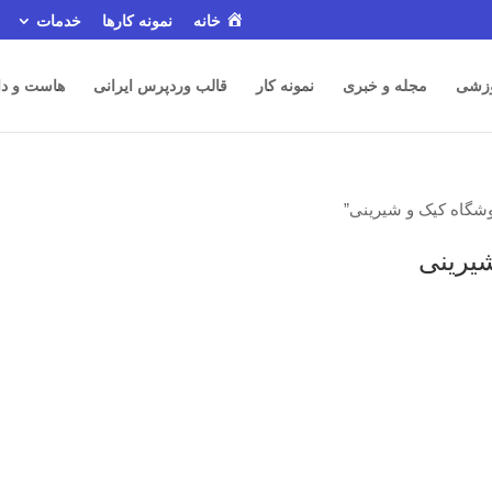
خانه
نمونه کارها
خدمات
زشی
مجله و خبری
نمونه کار
قالب وردپرس ایرانی
هاست و دا
گاه کیک و شیرینی”
یرینی