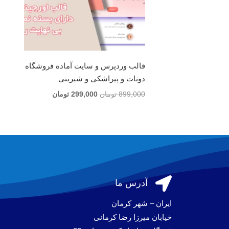
قالب وردپرس و سایت آماده فروشگاه
دونات و پیراشکی و شیرینی
قیمت
قیمت
899,000
تومان
299,000
تومان
اصلی
فعلی
899,000 تومان
299,000 تومان
بود.
است.

آدرس ما
ایران – شهر کرمان
خیابان میرزا رضا کرمانی