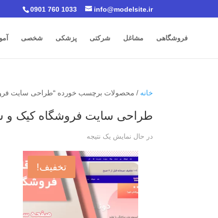
0901 760 1033
info@modelsite.ir
فروشگاهی
مشاغل
شرکتی
پزشکی
شخصی
آمو
خانه
/ محصولات برچسب خورده “طراحی سایت فروش
طراحی سایت فروشگاه کیک و ش
در حال نمایش یک نتیجه
تخفیف!