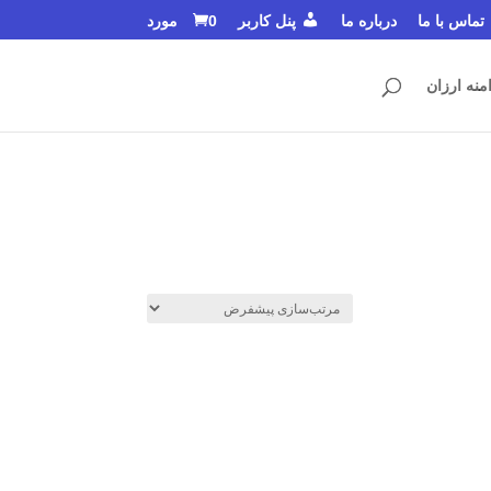
تماس با ما
درباره ما
پنل کاربر
0 مورد
منه ارزان