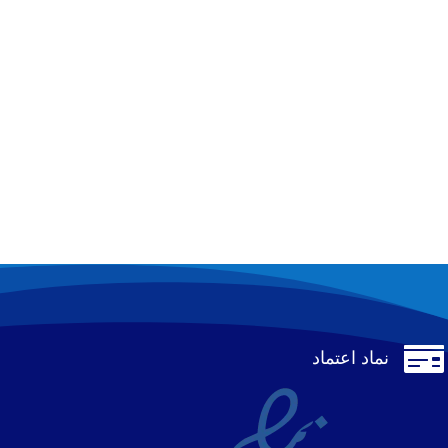

نماد اعتماد