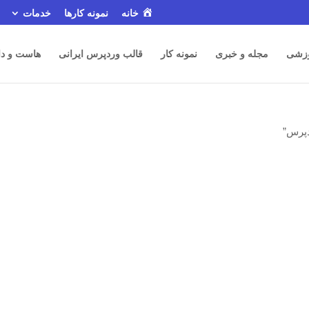
خانه
نمونه کارها
خدمات
زشی
مجله و خبری
نمونه کار
قالب وردپرس ایرانی
هاست و دا
پرس”