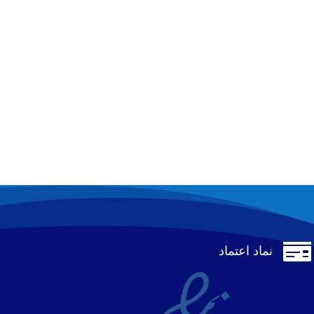

نماد اعتماد