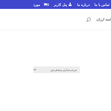
تماس با ما
درباره ما
پنل کاربر
0 مورد
منه ارزان