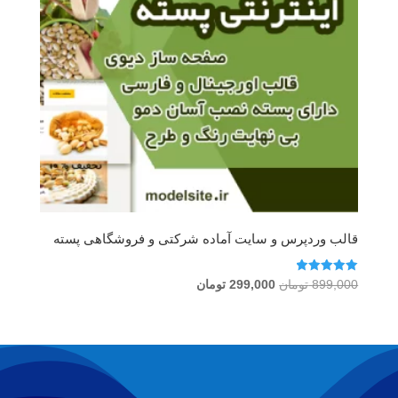
قالب وردپرس و سایت آماده شرکتی و فروشگاهی پسته
امتیاز
قیمت
قیمت
899,000
تومان
299,000
تومان
5.00
اصلی
فعلی
از 5
899,000 تومان
299,000 تومان
بود.
است.