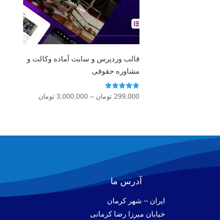
قالب وردپرس و سایت آماده وکالت و
مشاوره حقوقی
امتیاز
محدوده
299,000
تومان
–
3,000,000
تومان
5.00
قیمت:
از 5
299,000 تو
تا
3,000,000 تومان
آدرس ما
ایران – شهر کرمان
خیابان میرزا رضا کرمانی