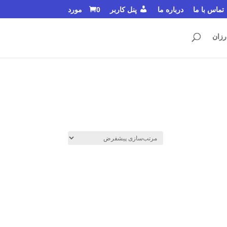
تماس با ما
درباره ما
پنل کاربر
0 مورد
رزان