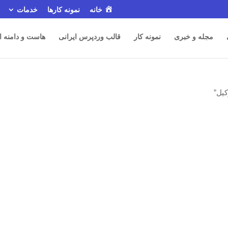
خانه
نمونه کارها
خدمات
مجله و خبری
نمونه کار
قالب وردپرس ایرانی
هاست و دامنه ا
یل”