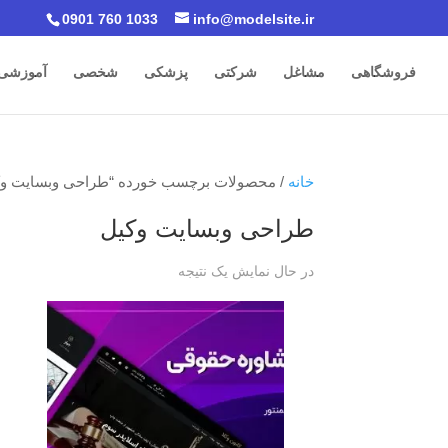
0901 760 1033
info@modelsite.ir
فروشگاهی
مشاغل
شرکتی
پزشکی
شخصی
آموزشی
خانه
/ محصولات برچسب خورده “طراحی وبسایت وک
طراحی وبسایت وکیل
در حال نمایش یک نتیجه