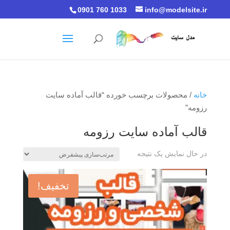
0901 760 1033
info@modelsite.ir
خانه
/ محصولات برچسب خورده “قالب آماده سایت
رزومه”
قالب آماده سایت رزومه
در حال نمایش یک نتیجه
تخفیف!