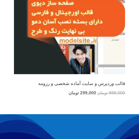
قالب وردپرس و سایت آماده شخصی و رزومه
قیمت
قیمت
899,000
تومان
299,000
تومان
اصلی
فعلی
899,000 تومان
299,000 تومان
بود.
است.