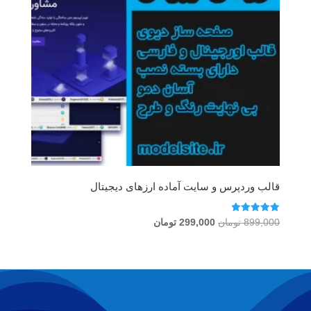
قالب وردپرس و سایت آماده ارزهای دیجیتال
امتیاز
قیمت
قیمت
899,000
تومان
299,000
تومان
5.00
اصلی
فعلی
از 5
899,000 تومان
299,000 تومان
بود.
است.