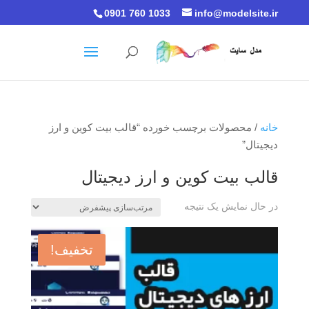
0901 760 1033
info@modelsite.ir
خانه
/ محصولات برچسب خورده “قالب بیت کوین و ارز
دیجیتال”
قالب بیت کوین و ارز دیجیتال
در حال نمایش یک نتیجه
تخفیف!