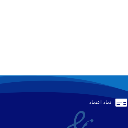

نماد اعتماد