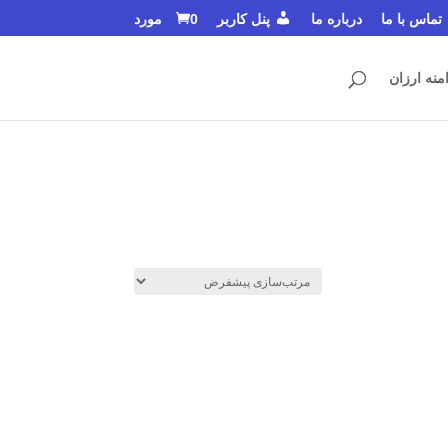
تماس با ما
درباره ما
پنل کاربر
0 مورد
منه ارزان