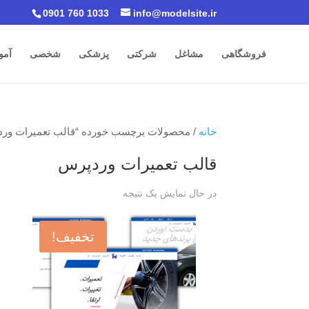
0901 760 1033
info@modelsite.ir
فروشگاهی
مشاغل
شرکتی
پزشکی
شخصی
آمو
خانه
/ محصولات برچسب خورده “قالب تعمیرات ور
قالب تعمیرات وردپرس
در حال نمایش یک نتیجه
تخفیف!