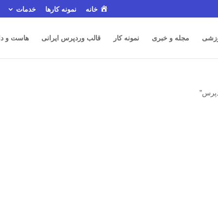
خانه
نمونه کارها
خدمات
زشی
مجله و خبری
نمونه کار
قالب وردپرس ایرانی
هاست و دا
دپرس”