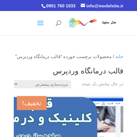
0901 760 1033
info@modelsite.ir
خانه
/ محصولات برچسب خورده “قالب درمانگاه وردپرس”
قالب درمانگاه وردپرس
در حال نمایش یک نتیجه
تخفیف!