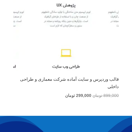
قالب وردپرس و سایت آماده شرکت معماری و طراحی
داخلی
قیمت
قیمت
899,000
تومان
299,000
تومان
اصلی
فعلی
899,000 تومان
299,000 تومان
بود.
است.