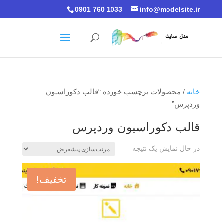
0901 760 1033
info@modelsite.ir
خانه
/ محصولات برچسب خورده “قالب دکوراسیون
وردپرس”
قالب دکوراسیون وردپرس
در حال نمایش یک نتیجه
تخفیف!