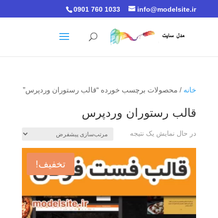
0901 760 1033
info@modelsite.ir
خانه
/ محصولات برچسب خورده “قالب رستوران وردپرس”
قالب رستوران وردپرس
در حال نمایش یک نتیجه
تخفیف!