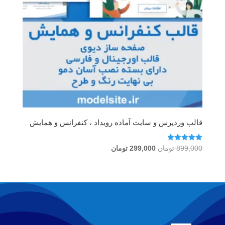
قالب وردپرس و سایت آماده رویداد ، کنفرانس و همایش
امتیاز
قیمت
قیمت
899,000
تومان
299,000
تومان
5.00
اصلی
فعلی
از 5
899,000 تومان
299,000 تومان
بود.
است.