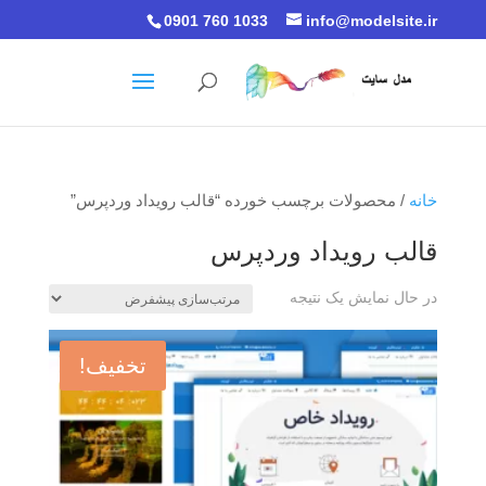
0901 760 1033
info@modelsite.ir
خانه
/ محصولات برچسب خورده “قالب رویداد وردپرس”
قالب رویداد وردپرس
در حال نمایش یک نتیجه
تخفیف!