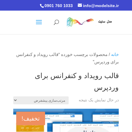
0901 760 1033
info@modelsite.ir
خانه
/ محصولات برچسب خورده “قالب رویداد و کنفرانس
برای وردپرس”
قالب رویداد و کنفرانس برای
وردپرس
در حال نمایش یک نتیجه
تخفیف!