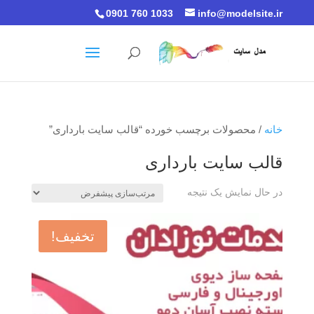
0901 760 1033
info@modelsite.ir
خانه
/ محصولات برچسب خورده “قالب سایت بارداری”
قالب سایت بارداری
در حال نمایش یک نتیجه
تخفیف!