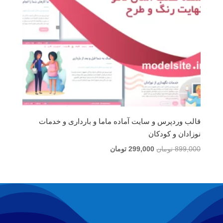
قالب وردپرس و سایت آماده ماما و بارداری و خدمات
نوزادان و کودکان
قیمت
قیمت
899,000
تومان
299,000
تومان
اصلی
فعلی
899,000 تومان
299,000 تومان
بود.
است.