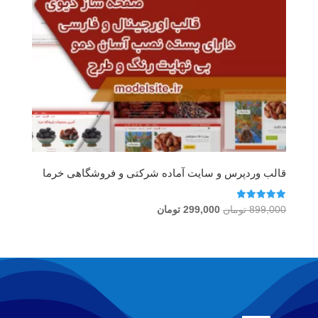
قالب وردپرس و سایت آماده شرکتی و فروشگاهی خرما
امتیاز
قیمت
قیمت
899,000
تومان
299,000
تومان
5.00
اصلی
فعلی
از 5
899,000 تومان
299,000 تومان
بود.
است.