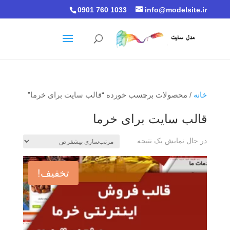
0901 760 1033
info@modelsite.ir
خانه
/ محصولات برچسب خورده “قالب سایت برای خرما”
قالب سایت برای خرما
در حال نمایش یک نتیجه
تخفیف!