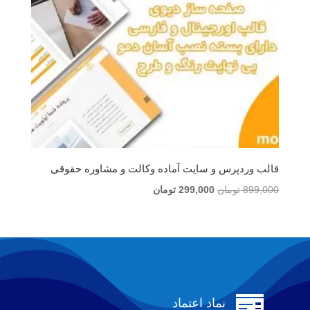
قالب وردپرس و سایت آماده وکالت و مشاوره حقوقی
قیمت
قیمت
899,000
تومان
299,000
تومان
اصلی
فعلی
899,000 تومان
299,000 تومان
بود.
است.

نماد اعتماد