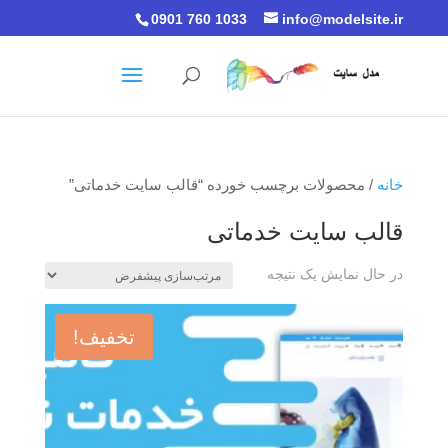
0901 760 1033
info@modelsite.ir
خانه
/ محصولات برچسب خورده “قالب سایت خدماتی”
قالب سایت خدماتی
در حال نمایش یک نتیجه
تخفیف!