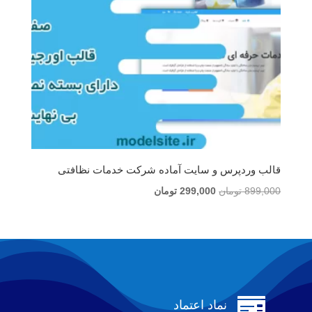
قالب وردپرس و سایت آماده شرکت خدمات نظافتی
قیمت
قیمت
899,000
تومان
299,000
تومان
اصلی
فعلی
899,000 تومان
299,000 تومان
بود.
است.

نماد اعتماد