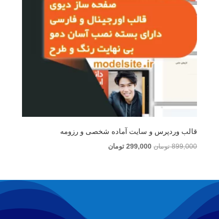
قالب وردپرس و سایت آماده شخصی و رزومه
قیمت
قیمت
899,000
تومان
299,000
تومان
اصلی
فعلی
899,000 تومان
299,000 تومان
بود.
است.