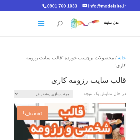
0901 760 1033
info@modelsite.ir
خانه
/ محصولات برچسب خورده “قالب سایت رزومه
کاری”
قالب سایت رزومه کاری
در حال نمایش یک نتیجه
تخفیف!