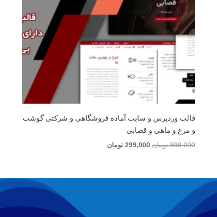
قالب وردپرس و سایت آماده فروشگاهی و شرکتی گوشت
و مرغ و ماهی و قصابی
قیمت
قیمت
899,000
تومان
299,000
تومان
اصلی
فعلی
899,000 تومان
299,000 تومان
بود.
است.