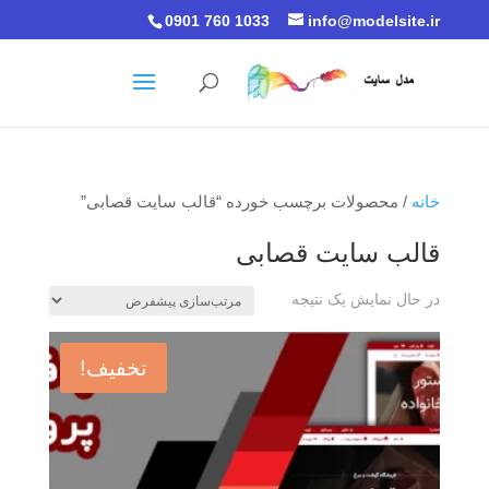
0901 760 1033
info@modelsite.ir
خانه
/ محصولات برچسب خورده “قالب سایت قصابی”
قالب سایت قصابی
در حال نمایش یک نتیجه
تخفیف!