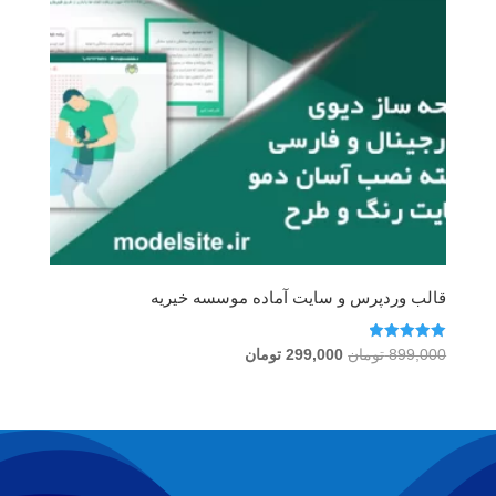
قالب وردپرس و سایت آماده موسسه خیریه
امتیاز
قیمت
قیمت
899,000
تومان
299,000
تومان
5.00
اصلی
فعلی
از 5
899,000 تومان
299,000 تومان
بود.
است.