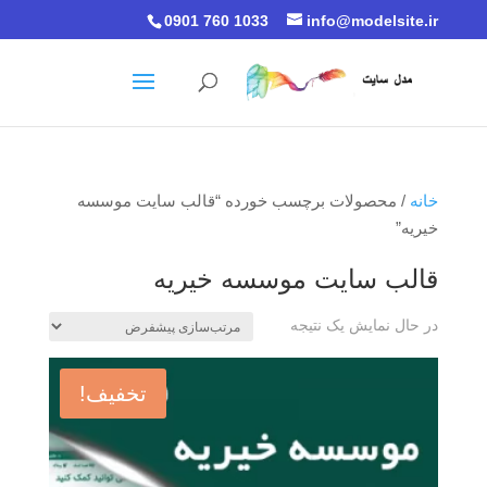
0901 760 1033
info@modelsite.ir
خانه
/ محصولات برچسب خورده “قالب سایت موسسه
خیریه”
قالب سایت موسسه خیریه
در حال نمایش یک نتیجه
تخفیف!