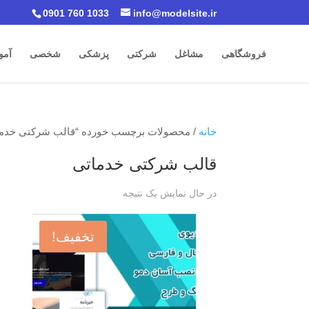
0901 760 1033
info@modelsite.ir
فروشگاهی
مشاغل
شرکتی
پزشکی
شخصی
آمو
خانه
/ محصولات برچسب خورده “قالب شرکتی خدما
قالب شرکتی خدماتی
در حال نمایش یک نتیجه
تخفیف!