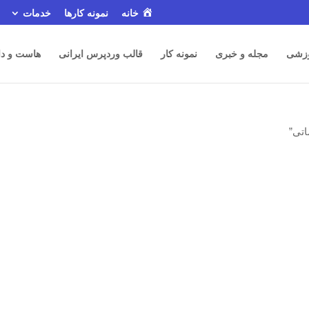
خانه
نمونه کارها
خدمات
زشی
مجله و خبری
نمونه کار
قالب وردپرس ایرانی
هاست و دا
تی”