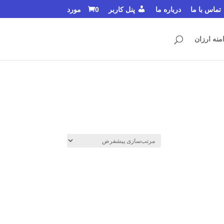
تماس با ما
درباره ما
پنل کاربر
0 مورد
منه ارزان