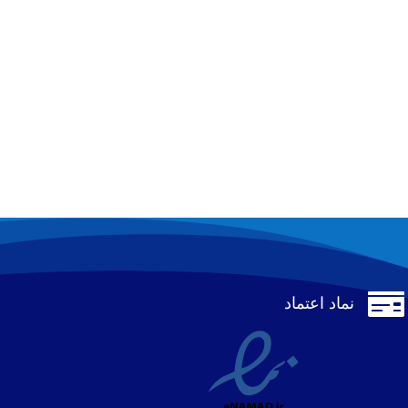

نماد اعتماد