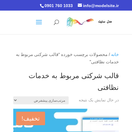
0901 760 1033
info@modelsite.ir
خانه
/ محصولات برچسب خورده “قالب شرکتی مربوط به
خدمات نظافتی”
قالب شرکتی مربوط به خدمات
نظافتی
در حال نمایش یک نتیجه
تخفیف!