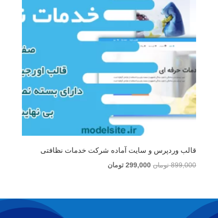
قالب وردپرس و سایت آماده شرکت خدمات نظافتی
قیمت
قیمت
899,000
تومان
299,000
تومان
اصلی
فعلی
899,000 تومان
299,000 تومان
بود.
است.