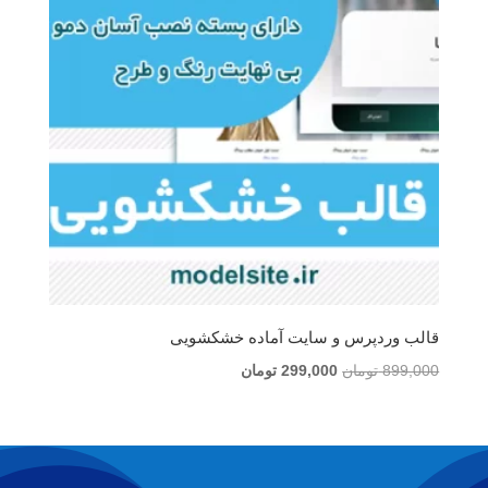
قالب وردپرس و سایت آماده خشکشویی
قیمت
قیمت
899,000
تومان
299,000
تومان
اصلی
فعلی
899,000 تومان
299,000 تومان
بود.
است.