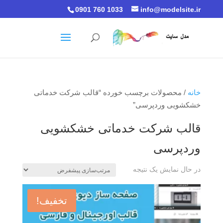
0901 760 1033
info@modelsite.ir
خانه
/ محصولات برچسب خورده “قالب شرکت خدماتی
خشکشویی وردپرسی”
قالب شرکت خدماتی خشکشویی
وردپرسی
در حال نمایش یک نتیجه
تخفیف!