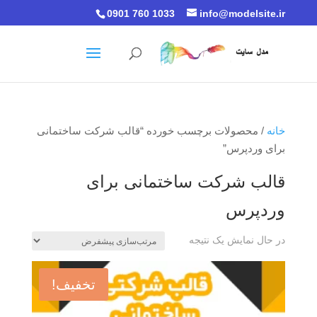
0901 760 1033
info@modelsite.ir
خانه
/ محصولات برچسب خورده “قالب شرکت ساختمانی
برای وردپرس”
قالب شرکت ساختمانی برای
وردپرس
در حال نمایش یک نتیجه
تخفیف!