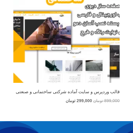
قالب وردپرس و سایت آماده شرکتی ساختمانی و صنعتی
قیمت
قیمت
899,000
تومان
299,000
تومان
اصلی
فعلی
899,000 تومان
299,000 تومان
بود.
است.