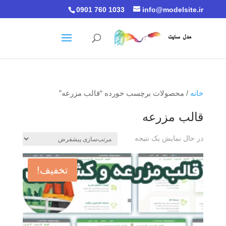
0901 760 1033
info@modelsite.ir
خانه
/ محصولات برچسب خورده “قالب مزرعه”
قالب مزرعه
در حال نمایش یک نتیجه
تخفیف!