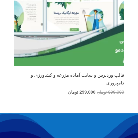
قالب وردپرس و سایت آماده مزرعه و کشاورزی و
دامپروری
قیمت
قیمت
899,000
تومان
299,000
تومان
اصلی
فعلی
899,000 تومان
299,000 تومان
بود.
است.