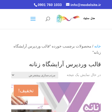
0901 760 1033
info@modelsite.ir
خانه
/ محصولات برچسب خورده “قالب وردپرس آرایشگاه
زنانه”
قالب وردپرس آرایشگاه زنانه
در حال نمایش یک نتیجه
تخفیف!