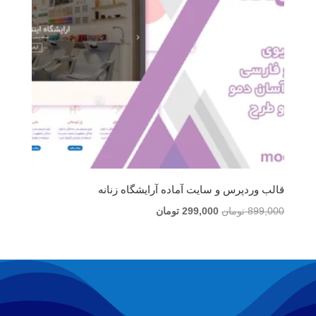
قالب وردپرس و سایت آماده آرایشگاه زنانه
قیمت
قیمت
899,000
تومان
299,000
تومان
اصلی
فعلی
899,000 تومان
299,000 تومان
بود.
است.