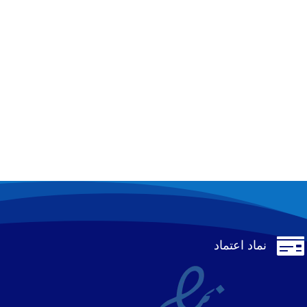

نماد اعتماد