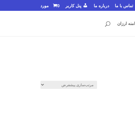
تماس با ما
درباره ما
پنل کاربر
0 مورد
منه ارزان