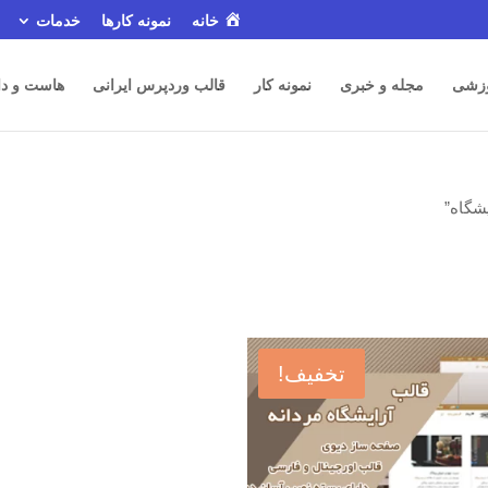
خانه
نمونه کارها
خدمات
زشی
مجله و خبری
نمونه کار
قالب وردپرس ایرانی
هاست و دا
شگاه”
تخفیف!