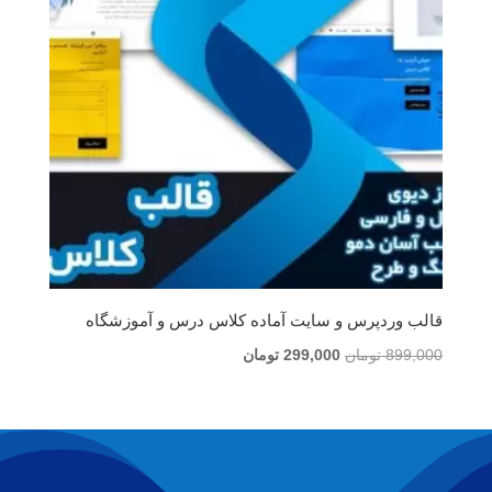
قالب وردپرس و سایت آماده کلاس درس و آموزشگاه
قیمت
قیمت
899,000
تومان
299,000
تومان
اصلی
فعلی
899,000 تومان
299,000 تومان
بود.
است.