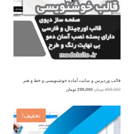
قالب وردپرس و سایت آماده خوشنویسی و خط و هنر
قیمت
قیمت
899,000
تومان
299,000
تومان
اصلی
فعلی
899,000 تومان
299,000 تومان
بود.
است.
تخفیف!