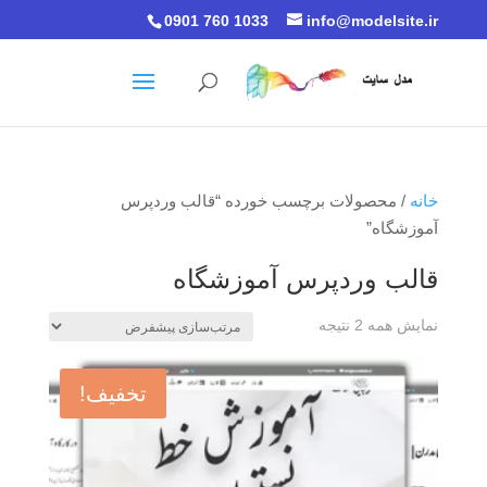
0901 760 1033
info@modelsite.ir
خانه
/ محصولات برچسب خورده “قالب وردپرس
آموزشگاه”
قالب وردپرس آموزشگاه
نمایش همه 2 نتیجه
تخفیف!