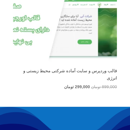
قالب وردپرس و سایت آماده شرکتی محیط زیستی و
انرژی
قیمت
قیمت
899,000
تومان
299,000
تومان
اصلی
فعلی
899,000 تومان
299,000 تومان
بود.
است.