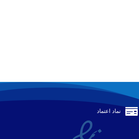

نماد اعتماد