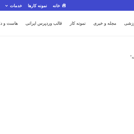
خانه
نمونه کارها
خدمات
زشی
مجله و خبری
نمونه کار
قالب وردپرس ایرانی
هاست و دا
”