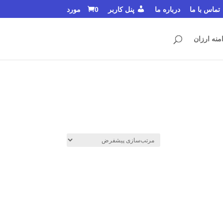
تماس با ما
درباره ما
پنل کاربر
0 مورد
منه ارزان