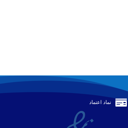

نماد اعتماد