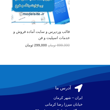
قالب وردپرس و سایت آماده فروش و
خدمات اسپلیت و فن
قیمت
قیمت
899,000
تومان
299,000
تومان
اصلی
فعلی
899,000 تومان
299,000 تومان
بود.
است.

آدرس ما
ایران – شهر کرمان
خیابان میرزا رضا کرمانی