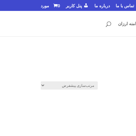
تماس با ما
درباره ما
پنل کاربر
0 مورد
منه ارزان