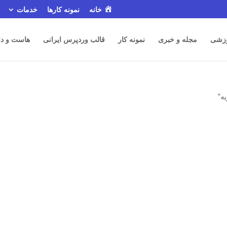
خانه
نمونه کارها
خدمات
زشی
مجله و خبری
نمونه کار
قالب وردپرس ایرانی
هاست و دا
ه”