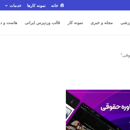
خانه
نمونه کارها
خدمات
زشی
مجله و خبری
نمونه کار
قالب وردپرس ایرانی
هاست و دا
وقی”