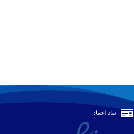

نماد اعتماد