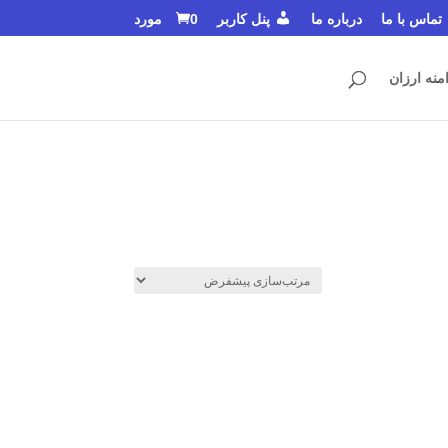
تماس با ما
درباره ما
پنل کاربر
0 مورد
منه ارزان