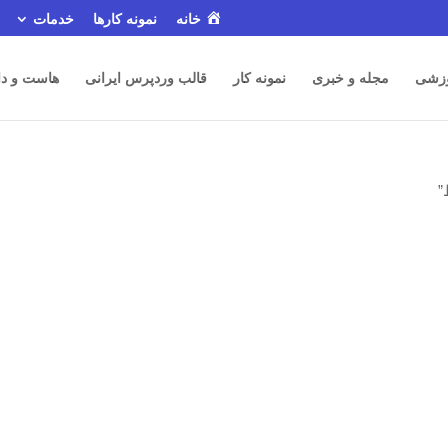
خانه
نمونه کارها
خدمات
زشی
مجله و خبری
نمونه کار
قالب وردپرس ایرانی
هاست و دا
”