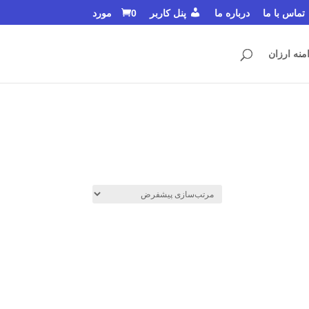
تماس با ما
درباره ما
پنل کاربر
0 مورد
منه ارزان