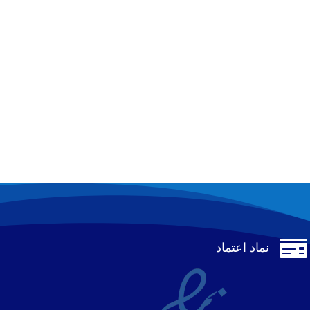

نماد اعتماد