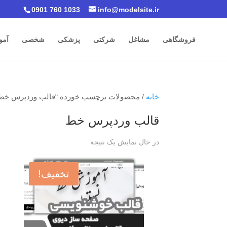
0901 760 1033
info@modelsite.ir
فروشگاهی
مشاغل
شرکتی
پزشکی
شخصی
آمو
خانه
/ محصولات برچسب خورده “قالب وردپرس خط
قالب وردپرس خط
در حال نمایش یک نتیجه
تخفیف!