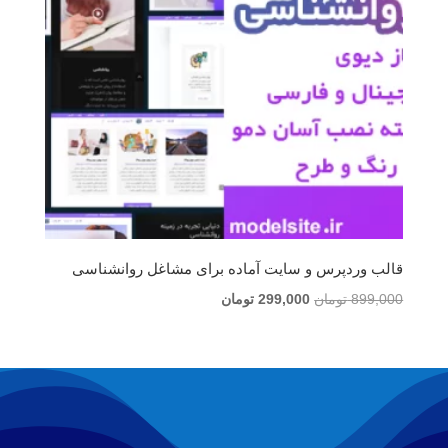
قالب وردپرس و سایت آماده برای مشاغل روانشناسی
قیمت
قیمت
899,000
تومان
299,000
تومان
اصلی
فعلی
899,000 تومان
299,000 تومان
بود.
است.