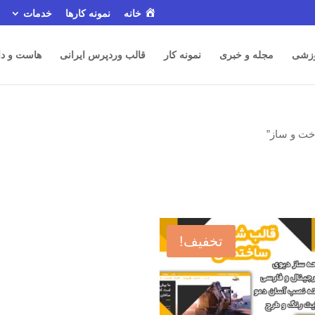
خانه
نمونه کارها
خدمات
زشی
مجله و خبری
نمونه کار
قالب وردپرس ایرانی
هاست و دا
ت و ساز”
تخفیف!