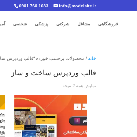
0901 760 1033
info@modelsite.ir
فروشگاهی
مشاغل
شرکتی
پزشکی
شخصی
آمو
خانه
/ محصولات برچسب خورده “قالب وردپرس ساخ
قالب وردپرس ساخت و ساز
نمایش همه 2 نتیجه