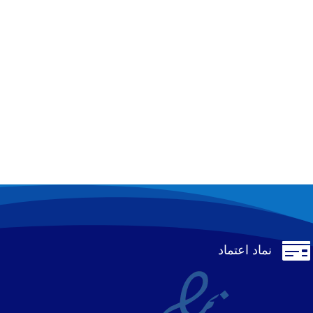

نماد اعتماد