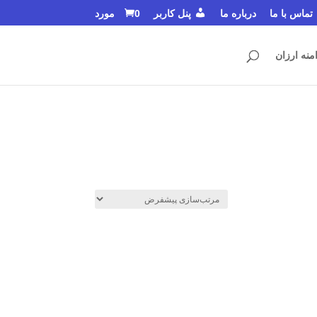
تماس با ما
درباره ما
پنل کاربر
0 مورد
منه ارزان